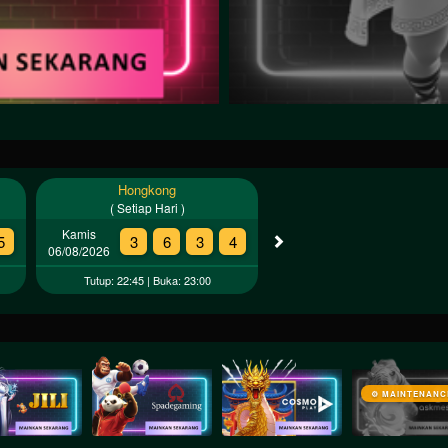
Hongkong
( Setiap Hari )
Kamis
5
3
6
3
4
06/08/2026
Tutup: 22:45 | Buka: 23:00
⚙ MAINTENANC