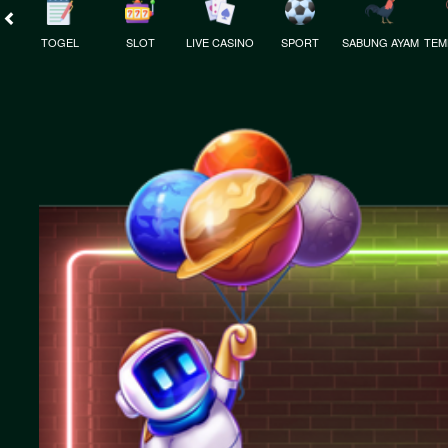
TOGEL
SLOT
LIVE CASINO
SPORT
SABUNG AYAM
TEM