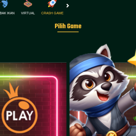
BAK IKAN
VIRTUAL
CRASH GAME
Pilih Game