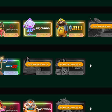
⚙ MAINTENANC
⚙ MAINTENANCE
⚙ MAINTENANCE
⚙ MAINTENANCE