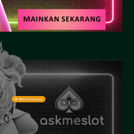
⚙ Maintenance