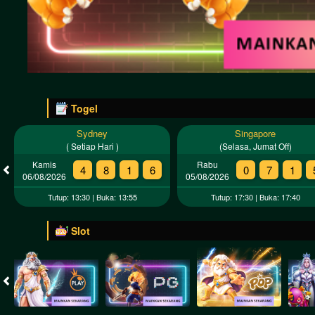
Togel
Sydney
Singapore
( Setiap Hari )
(Selasa, Jumat Off)
Kamis
Rabu
4
8
1
6
0
7
1
06/08/2026
05/08/2026
Tutup: 13:30 | Buka: 13:55
Tutup: 17:30 | Buka: 17:40
Slot