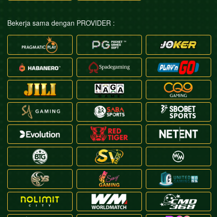
Bekerja sama dengan PROVIDER :