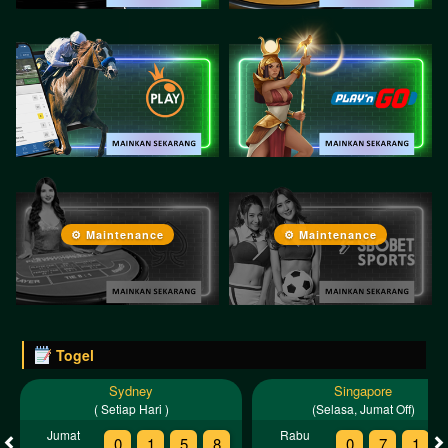
⚙ Maintenance
⚙ Maintenance
Togel
Sydney
Singapore
( Setiap Hari )
(Selasa, Jumat Off)
Jumat
Rabu
0
1
5
8
0
7
1