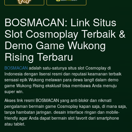
BOSMACAN: Link Situs
Slot Cosmoplay Terbaik &
Demo Game Wukong
Rising Terbaru
BOSMACAN
adalah satu-satunya situs slot Cosmoplay di
Indonesia dengan lisensi resmi dan reputasi keamanan terbaik
sensasi epik Wukong melawan para dewa langit dalam demo
game Wukong Rising eksklusif bisa membawa Anda menuju
super win.
Akses link resmi BOSMACAN yang anti-blokir dan nikmati
pengalaman bermain game Cosmoplay kapan saja, di mana saja,
tanpa hambatan jaringan. desain interface ringan dan mobile-
friendly agar Anda dapat bermain slot favorit dari smartphone
atau tablet.