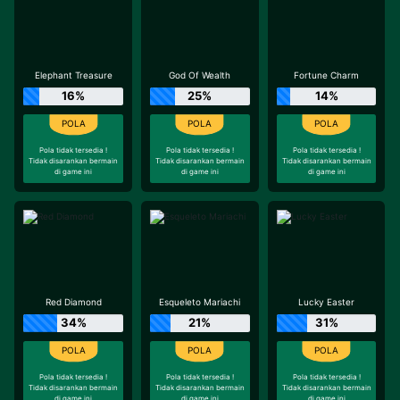
Elephant Treasure
God Of Wealth
Fortune Charm
16%
25%
14%
Pola tidak tersedia !
Pola tidak tersedia !
Pola tidak tersedia !
Tidak disarankan bermain
Tidak disarankan bermain
Tidak disarankan bermain
di game ini
di game ini
di game ini
Red Diamond
Esqueleto Mariachi
Lucky Easter
34%
21%
31%
Pola tidak tersedia !
Pola tidak tersedia !
Pola tidak tersedia !
Tidak disarankan bermain
Tidak disarankan bermain
Tidak disarankan bermain
di game ini
di game ini
di game ini