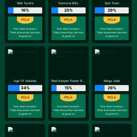
Wild Tundra
Diamond Blitz
Spin Town
16%
20%
29%
Pola tidak tersedia !
Pola tidak tersedia !
Pola tidak tersedia !
Tidak disarankan bermain
Tidak disarankan bermain
Tidak disarankan bermain
di game ini
di game ini
di game ini
Age Of Akkadia
Reel Keeper Power Reels
Mega Jade
34%
15%
29%
Pola tidak tersedia !
Pola tidak tersedia !
Pola tidak tersedia !
Tidak disarankan bermain
Tidak disarankan bermain
Tidak disarankan bermain
di game ini
di game ini
di game ini