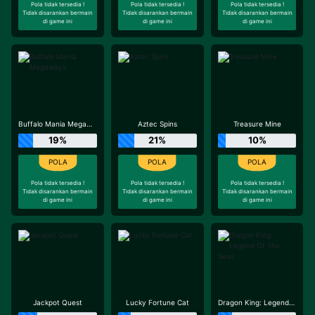
Pola tidak tersedia !
Pola tidak tersedia !
Pola tidak tersedia !
Tidak disarankan bermain
Tidak disarankan bermain
Tidak disarankan bermain
di game ini
di game ini
di game ini
Buffalo Mania Megaways
Aztec Spins
Treasure Mine
19%
21%
10%
Pola tidak tersedia !
Pola tidak tersedia !
Pola tidak tersedia !
Tidak disarankan bermain
Tidak disarankan bermain
Tidak disarankan bermain
di game ini
di game ini
di game ini
Jackpot Quest
Lucky Fortune Cat
Dragon King: Legend Of The Seas