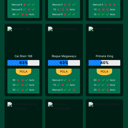
Manual 9
Manual 3
Manual 5
Manual 9
70
Auto
70
Auto
80
Auto
Manual 9
10
Auto
Cai Shen 168
Risque Megaways
Primate King
63%
63%
40%
90
Auto
Manual 3
80
Auto
30
Auto
70
Auto
10
Auto
50
Auto
Manual 3
30
Auto