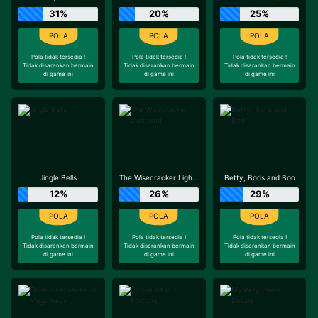
31%
20%
25%
Pola tidak tersedia !
Pola tidak tersedia !
Pola tidak tersedia !
Tidak disarankan bermain
Tidak disarankan bermain
Tidak disarankan bermain
di game ini
di game ini
di game ini
Jingle Bells
The Wisecracker Lightning
Betty, Boris and Boo
12%
26%
29%
Pola tidak tersedia !
Pola tidak tersedia !
Pola tidak tersedia !
Tidak disarankan bermain
Tidak disarankan bermain
Tidak disarankan bermain
di game ini
di game ini
di game ini