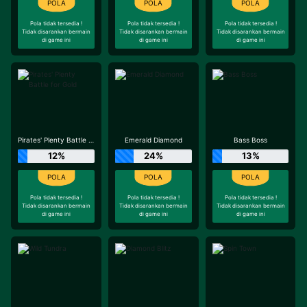
Pola tidak tersedia !
Pola tidak tersedia !
Pola tidak tersedia !
Tidak disarankan bermain
Tidak disarankan bermain
Tidak disarankan bermain
di game ini
di game ini
di game ini
Pirates' Plenty Battle for Gold
Emerald Diamond
Bass Boss
12%
24%
13%
Pola tidak tersedia !
Pola tidak tersedia !
Pola tidak tersedia !
Tidak disarankan bermain
Tidak disarankan bermain
Tidak disarankan bermain
di game ini
di game ini
di game ini