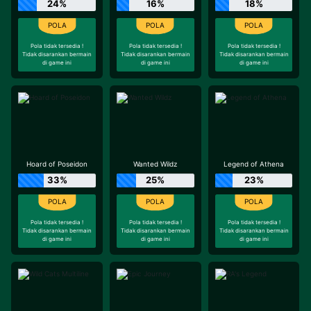
24%
16%
18%
Pola tidak tersedia !
Pola tidak tersedia !
Pola tidak tersedia !
Tidak disarankan bermain
Tidak disarankan bermain
Tidak disarankan bermain
di game ini
di game ini
di game ini
Hoard of Poseidon
Wanted Wildz
Legend of Athena
33%
25%
23%
Pola tidak tersedia !
Pola tidak tersedia !
Pola tidak tersedia !
Tidak disarankan bermain
Tidak disarankan bermain
Tidak disarankan bermain
di game ini
di game ini
di game ini