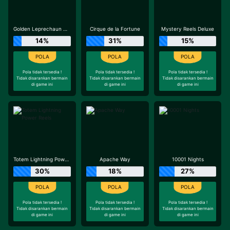
Golden Leprechaun Megaways
Cirque de la Fortune
Mystery Reels Deluxe
14%
31%
15%
Pola tidak tersedia !
Pola tidak tersedia !
Pola tidak tersedia !
Tidak disarankan bermain
Tidak disarankan bermain
Tidak disarankan bermain
di game ini
di game ini
di game ini
Totem Lightning Power Reels
Apache Way
10001 Nights
30%
18%
27%
Pola tidak tersedia !
Pola tidak tersedia !
Pola tidak tersedia !
Tidak disarankan bermain
Tidak disarankan bermain
Tidak disarankan bermain
di game ini
di game ini
di game ini