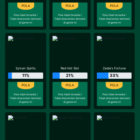
Pola tidak tersedia !
Pola tidak tersedia !
Pola tidak tersedia !
Tidak disarankan bermain
Tidak disarankan bermain
Tidak disarankan bermain
di game ini
di game ini
di game ini
Sylvan Spirits
Red Hot Slot
Zaida's Fortune
11%
21%
33%
Pola tidak tersedia !
Pola tidak tersedia !
Pola tidak tersedia !
Tidak disarankan bermain
Tidak disarankan bermain
Tidak disarankan bermain
di game ini
di game ini
di game ini