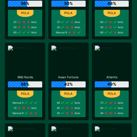
56%
50%
48%
20
Auto
70
Auto
60
Auto
20
Auto
30
Auto
50
Auto
60
Auto
Manual 9
60
Auto
Wild Nords
Asian Fortune
Atlantis
58%
42%
49%
Manual 5
60
Auto
70
Auto
10
Auto
90
Auto
90
Auto
Manual 9
30
Auto
40
Auto