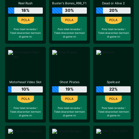
Reel Rush
Buster's Bones_R96_F1
Dead or Alive 2
18%
30%
20%
Pola tidak tersedia !
Pola tidak tersedia !
Pola tidak tersedia !
Tidak disarankan bermain
Tidak disarankan bermain
Tidak disarankan bermain
di game ini
di game ini
di game ini
Motorhead Video Slot
Ghost Pirates
Spellcast
10%
19%
22%
Pola tidak tersedia !
Pola tidak tersedia !
Pola tidak tersedia !
Tidak disarankan bermain
Tidak disarankan bermain
Tidak disarankan bermain
di game ini
di game ini
di game ini