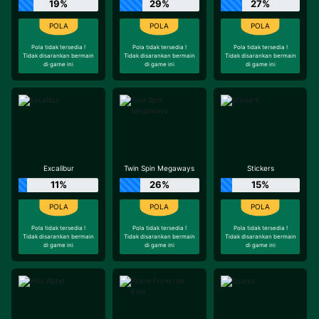
19%
29%
27%
Pola tidak tersedia !
Pola tidak tersedia !
Pola tidak tersedia !
Tidak disarankan bermain
Tidak disarankan bermain
Tidak disarankan bermain
di game ini
di game ini
di game ini
Excalibur
Twin Spin Megaways
Stickers
11%
26%
15%
Pola tidak tersedia !
Pola tidak tersedia !
Pola tidak tersedia !
Tidak disarankan bermain
Tidak disarankan bermain
Tidak disarankan bermain
di game ini
di game ini
di game ini