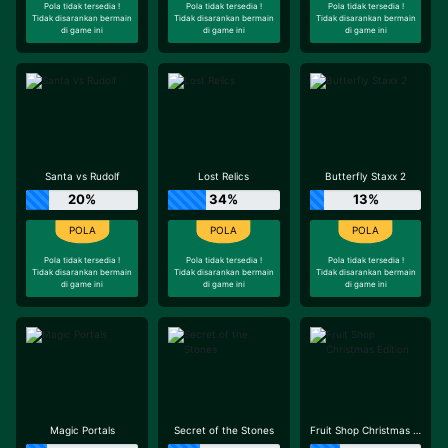
Pola tidak tersedia !
Pola tidak tersedia !
Pola tidak tersedia !
Tidak disarankan bermain
Tidak disarankan bermain
Tidak disarankan bermain
di game ini
di game ini
di game ini
Santa vs Rudolf
Lost Relics
Butterfly Staxx 2
20%
34%
13%
Pola tidak tersedia !
Pola tidak tersedia !
Pola tidak tersedia !
Tidak disarankan bermain
Tidak disarankan bermain
Tidak disarankan bermain
di game ini
di game ini
di game ini
Magic Portals
Secret of the Stones
Fruit Shop Christmas Edition