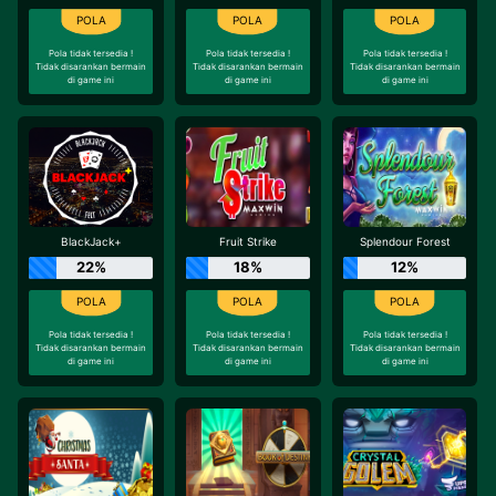
Pola tidak tersedia !
Pola tidak tersedia !
Pola tidak tersedia !
Tidak disarankan bermain
Tidak disarankan bermain
Tidak disarankan bermain
di game ini
di game ini
di game ini
BlackJack+
Fruit Strike
Splendour Forest
22%
18%
12%
Pola tidak tersedia !
Pola tidak tersedia !
Pola tidak tersedia !
Tidak disarankan bermain
Tidak disarankan bermain
Tidak disarankan bermain
di game ini
di game ini
di game ini