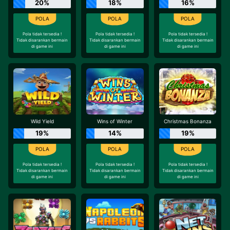
20%
18%
16%
Pola tidak tersedia !
Pola tidak tersedia !
Pola tidak tersedia !
Tidak disarankan bermain
Tidak disarankan bermain
Tidak disarankan bermain
di game ini
di game ini
di game ini
Wild Yield
Wins of Winter
Christmas Bonanza
19%
14%
19%
Pola tidak tersedia !
Pola tidak tersedia !
Pola tidak tersedia !
Tidak disarankan bermain
Tidak disarankan bermain
Tidak disarankan bermain
di game ini
di game ini
di game ini