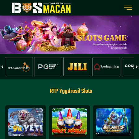
RTP Yggdrasil Slots