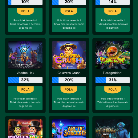
10%
20%
14%
Pola tidak tersedia !
Pola tidak tersedia !
Pola tidak tersedia !
Tidak disarankan bermain
Tidak disarankan bermain
Tidak disarankan bermain
di game ini
di game ini
di game ini
Voodoo Hex
Calavera Crush
Florageddon!
32%
20%
31%
Pola tidak tersedia !
Pola tidak tersedia !
Pola tidak tersedia !
Tidak disarankan bermain
Tidak disarankan bermain
Tidak disarankan bermain
di game ini
di game ini
di game ini