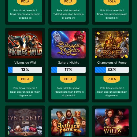
Pola tidak tersedia !
Pola tidak tersedia !
Pola tidak tersedia !
Tidak disarankan bermain
Tidak disarankan bermain
Tidak disarankan bermain
di game ini
di game ini
di game ini
Vikings go Wild
Sahara Nights
Champions of Rome
13%
17%
33%
Pola tidak tersedia !
Pola tidak tersedia !
Pola tidak tersedia !
Tidak disarankan bermain
Tidak disarankan bermain
Tidak disarankan bermain
di game ini
di game ini
di game ini