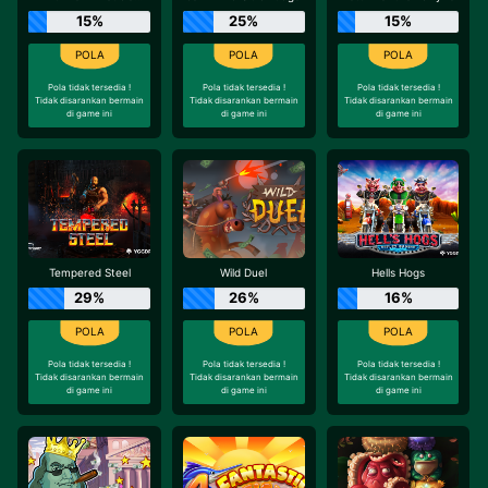
15%
25%
15%
Pola tidak tersedia !
Pola tidak tersedia !
Pola tidak tersedia !
Tidak disarankan bermain
Tidak disarankan bermain
Tidak disarankan bermain
di game ini
di game ini
di game ini
Tempered Steel
Wild Duel
Hells Hogs
29%
26%
16%
Pola tidak tersedia !
Pola tidak tersedia !
Pola tidak tersedia !
Tidak disarankan bermain
Tidak disarankan bermain
Tidak disarankan bermain
di game ini
di game ini
di game ini