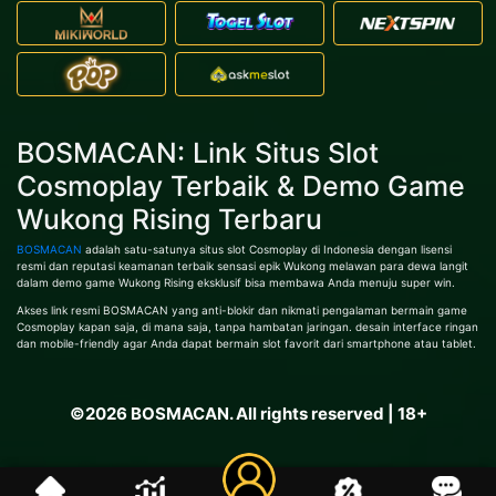
BOSMACAN: Link Situs Slot
Cosmoplay Terbaik & Demo Game
Wukong Rising Terbaru
BOSMACAN
adalah satu-satunya situs slot Cosmoplay di Indonesia dengan lisensi
resmi dan reputasi keamanan terbaik sensasi epik Wukong melawan para dewa langit
dalam demo game Wukong Rising eksklusif bisa membawa Anda menuju super win.
Akses link resmi BOSMACAN yang anti-blokir dan nikmati pengalaman bermain game
Cosmoplay kapan saja, di mana saja, tanpa hambatan jaringan. desain interface ringan
dan mobile-friendly agar Anda dapat bermain slot favorit dari smartphone atau tablet.
©2026 BOSMACAN. All rights reserved | 18+