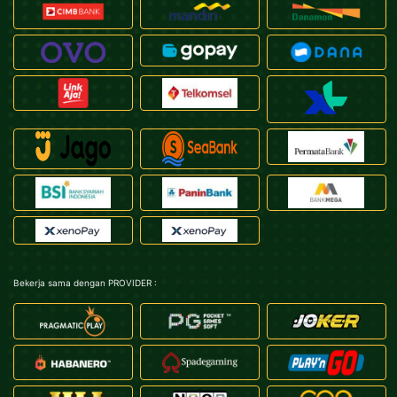
Bekerja sama dengan PROVIDER :